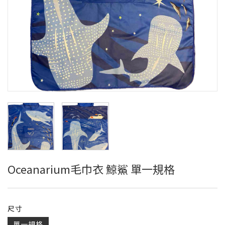
Oceanarium毛巾衣 鯨鯊 單一規格
尺寸
單一規格