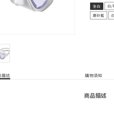
白
全白
磨砂藍
品描述
購物須知
商品描述