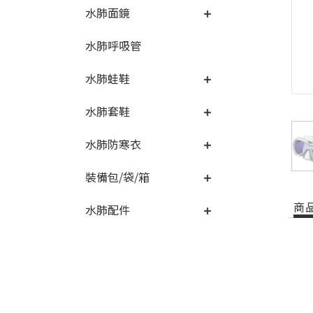
水肺面鏡
水肺呼吸管
水肺蛙鞋
水肺套鞋
水肺防寒衣
裝備包/袋/箱
商
水肺配件