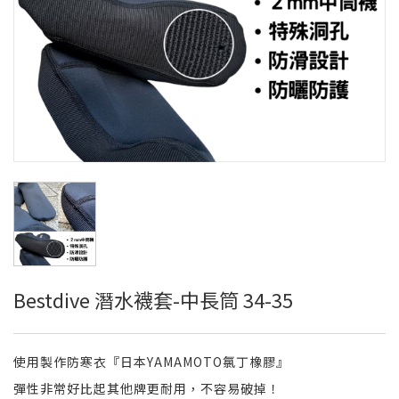
Bestdive 潛水襪套-中長筒 34-35
使用製作防寒衣『日本YAMAMOTO氯丁橡膠』
彈性非常好比起其他牌更耐用，不容易破掉！