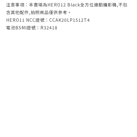
注意事項：本賣場為HERO12 Black全方位運動攝影機,不包
含其他配件,拍照商品僅供參考。
HERO11 NCC證號：CCAK20LP1512T4
電池BSMI證號：R32418