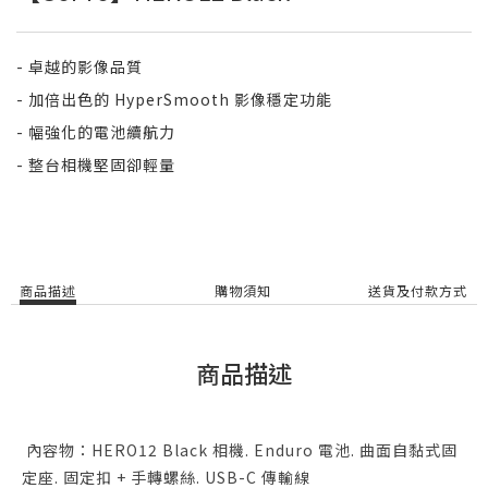
- 卓越的影像品質
- 加倍出色的 HyperSmooth 影像穩定功能
- 幅強化的電池續航力
- 整台相機堅固卻輕量
商品描述
購物須知
送貨及付款方式
商品描述
內容物：HERO12 Black 相機. Enduro 電池. 曲面自黏式固
定座. 固定扣 + 手轉螺絲. USB-C 傳輸線