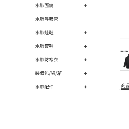
水肺面鏡
水肺呼吸管
水肺蛙鞋
水肺套鞋
水肺防寒衣
裝備包/袋/箱
商
水肺配件