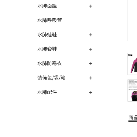
水肺面鏡
水肺呼吸管
水肺蛙鞋
水肺套鞋
水肺防寒衣
裝備包/袋/箱
水肺配件
商