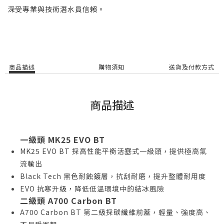
深受專業與技術潛水員信賴。
商品描述
購物須知
送貨及付款方式
商品描述
一級頭 MK25 EVO BT
MK25 EVO BT 採高性能平衡活塞式一級頭，提供極高氣
流輸出
Black Tech 黑色耐蝕鍍層，抗刮耐磨，提升整體耐用度
EVO 抗寒升級，降低低溫環境中的結冰風險
二級頭 A700 Carbon BT
A700 Carbon BT 第二級採碳纖維前蓋，輕量、強度高、