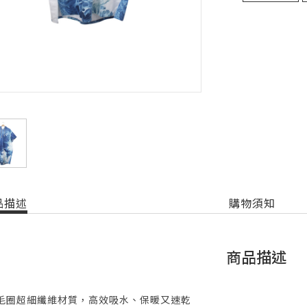
品描述
購物須知
商品描述
毛圈超細纖維材質，高效吸水、保暖又速乾