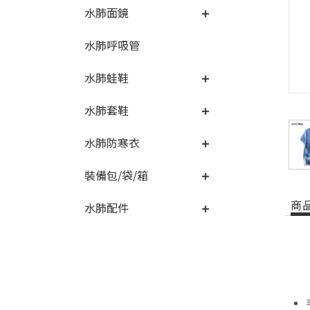
水肺面鏡
水肺呼吸管
水肺蛙鞋
水肺套鞋
水肺防寒衣
裝備包/袋/箱
商
水肺配件