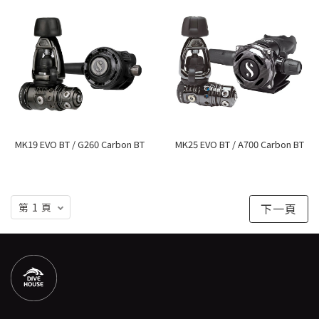
MK19 EVO BT / G260 Carbon BT
MK25 EVO BT / A700 Carbon BT
下一頁