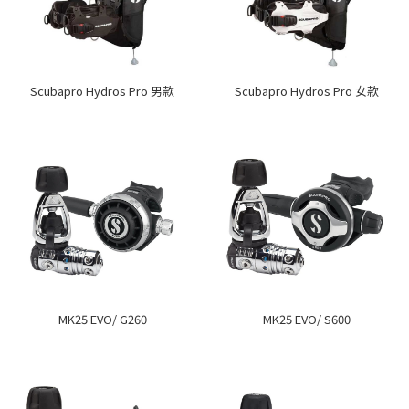
Scubapro Hydros Pro 男款
Scubapro Hydros Pro 女款
MK25 EVO/ G260
MK25 EVO/ S600