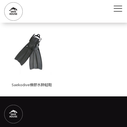
Saekodive橡膠水肺蛙鞋