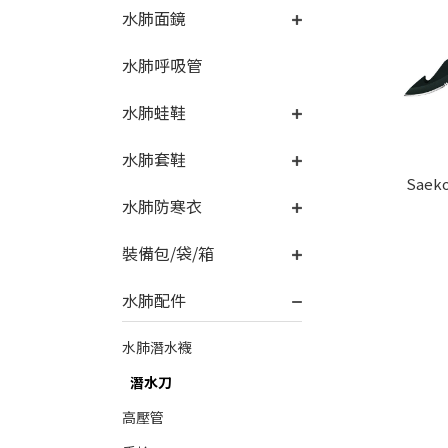
水肺面鏡
水肺呼吸管
水肺蛙鞋
水肺套鞋
Saek
水肺防寒衣
裝備包/袋/箱
水肺配件
水肺潛水襪
潛水刀
高壓管