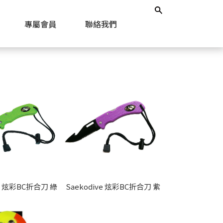
專屬會員
聯絡我們
Saekodive 炫彩BC折合刀 綠
Saekodive 炫彩BC折合刀 紫