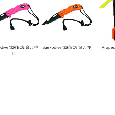
odive 炫彩BC折合刀 桃
Saekodive 炫彩BC折合刀 橘
Arop
紅