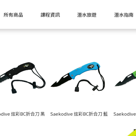
所有商品
課程資訊
潛水旅遊
潛水指南
Saekodive 炫彩BC折合刀 黑
Saekodive 炫彩BC折合刀 藍