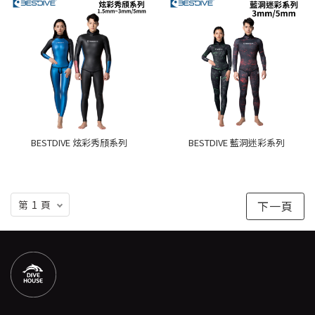
BESTDIVE 炫彩秀頎系列
BESTDIVE 藍洞迷彩系列
下一頁