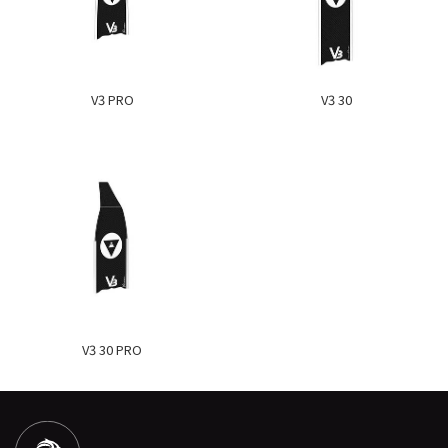
V3 PRO
V3 30
V3 30 PRO