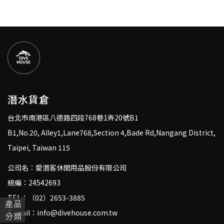
潛水貨倉
台北市南港區八德路四段768巷1弄20號B1
B1,No.20, Alley1,Lane768,Section 4,Bade Rd,Nangang District,
Taipei, Taiwan 115
公司名：愛潛客休閒用品股份有限公司
統編：24542693
TEL：
（02）2653-3885
產品
E-mail：
info@divehouse.com.tw
分類