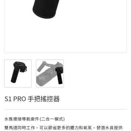
S1 PRO 手把搖控器
水推連接導軌套件(二合一模式)
雙馬達同時工作，可以節省更多的體力和氧氣，替潛水員提供